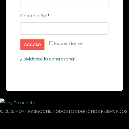
Contraseña
*
Recuérdame
Acceso
¿Olvidaste la contraseña?
© 2026 HOY TRASNOCHE. TODOS LOS DERECHOS RESERVADOS.