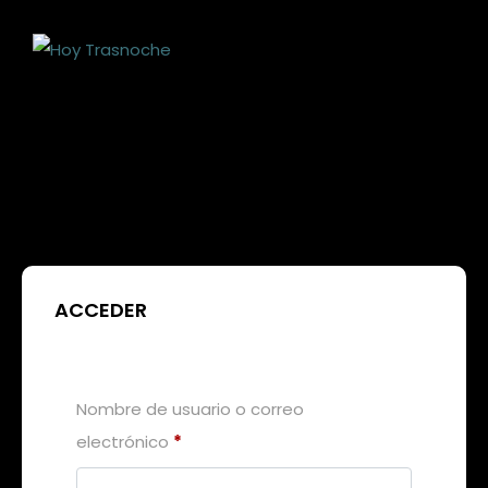
ACCEDER
Nombre de usuario o correo
electrónico
*